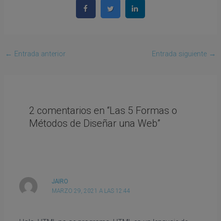
←
Entrada anterior
Entrada siguiente
→
2 comentarios en “Las 5 Formas o
Métodos de Diseñar una Web”
JAIRO
MARZO 29, 2021 A LAS 12:44