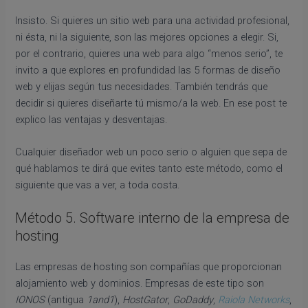
Insisto. Si quieres un sitio web para una actividad profesional,
ni ésta, ni la siguiente, son las mejores opciones a elegir. Si,
por el contrario, quieres una web para algo “menos serio”, te
invito a que explores en profundidad las 5 formas de diseño
web y elijas según tus necesidades. También tendrás que
decidir si quieres diseñarte tú mismo/a la web. En ese post te
explico las ventajas y desventajas.
Cualquier diseñador web un poco serio o alguien que sepa de
qué hablamos te dirá que evites tanto este método, como el
siguiente que vas a ver, a toda costa.
Método 5. Software interno de la empresa de
hosting
Las empresas de hosting son compañías que proporcionan
alojamiento web y dominios. Empresas de este tipo son
IONOS
(antigua
1and1
),
HostGator
,
GoDaddy
,
Raiola Networks
,