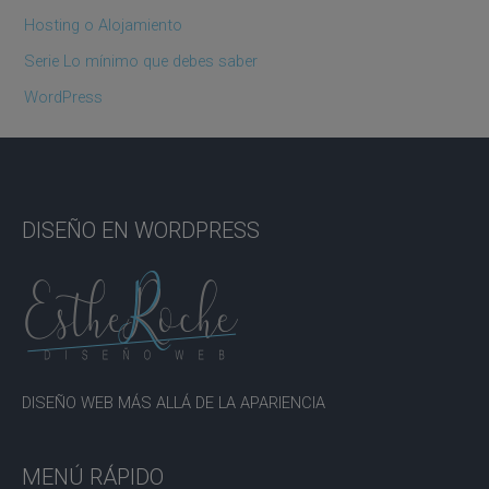
Hosting o Alojamiento
Serie Lo mínimo que debes saber
WordPress
DISEÑO EN WORDPRESS
DISEÑO WEB MÁS ALLÁ DE LA APARIENCIA
MENÚ RÁPIDO