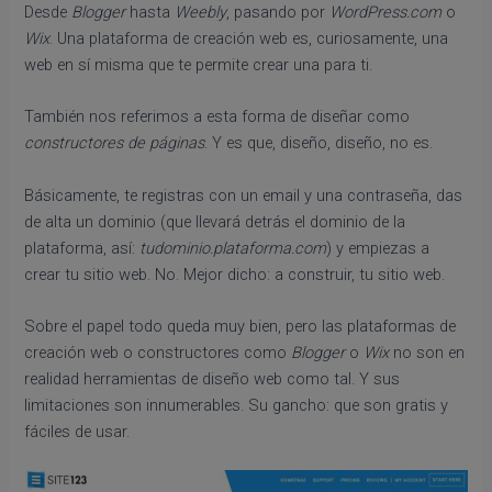
Desde
Blogger
hasta
Weebly
, pasando por
WordPress.com
o
Wix
. Una plataforma de creación web es, curiosamente, una
web en sí misma que te permite crear una para ti.
También nos referimos a esta forma de diseñar como
constructores de páginas
. Y es que, diseño, diseño, no es.
Básicamente, te registras con un email y una contraseña, das
de alta un dominio (que llevará detrás el dominio de la
plataforma, así:
tudominio.plataforma.com
) y empiezas a
crear tu sitio web. No. Mejor dicho: a construir, tu sitio web.
Sobre el papel todo queda muy bien, pero las plataformas de
creación web o constructores como
Blogger
o
Wix
no son en
realidad herramientas de diseño web como tal. Y sus
limitaciones son innumerables. Su gancho: que son gratis y
fáciles de usar.