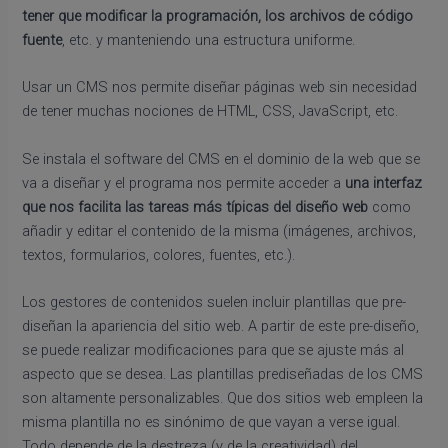
tener que modificar la programación, los archivos de código
fuente
, etc. y manteniendo una estructura uniforme.
Usar un CMS nos permite diseñar páginas web sin necesidad
de tener muchas nociones de HTML, CSS, JavaScript, etc.
Se instala el software del CMS en el dominio de la web que se
va a diseñar y el programa nos permite acceder a
una interfaz
que nos facilita las tareas más típicas del diseño web
como
añadir y editar el contenido de la misma (imágenes, archivos,
textos, formularios, colores, fuentes, etc.).
Los gestores de contenidos suelen incluir plantillas que pre-
diseñan la apariencia del sitio web. A partir de este pre-diseño,
se puede realizar modificaciones para que se ajuste más al
aspecto que se desea. Las plantillas prediseñadas de los CMS
son altamente personalizables. Que dos sitios web empleen la
misma plantilla no es sinónimo de que vayan a verse igual.
Todo depende de la destreza (y de la creatividad) del