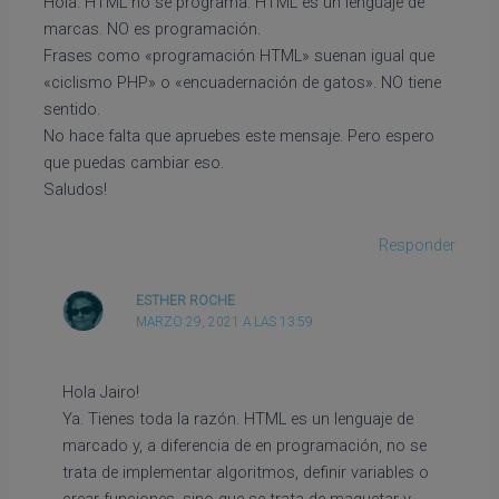
Hola. HTML no se programa. HTML es un lenguaje de
marcas. NO es programación.
Frases como «programación HTML» suenan igual que
«ciclismo PHP» o «encuadernación de gatos». NO tiene
sentido.
No hace falta que apruebes este mensaje. Pero espero
que puedas cambiar eso.
Saludos!
Responder
ESTHER ROCHE
MARZO 29, 2021 A LAS 13:59
Hola Jairo!
Ya. Tienes toda la razón. HTML es un lenguaje de
marcado y, a diferencia de en programación, no se
trata de implementar algoritmos, definir variables o