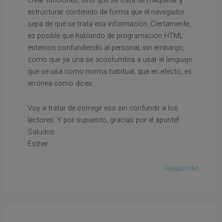
crear funciones, sino que se trata de maquetar y
estructurar contenido de forma que el navegador
sepa de qué se trata esa información. Ciertamente,
es posible que hablando de programación HTML
estemos confundiendo al personal, sin embargo,
como que ya una se acostumbra a usar el lenguaje
que se usa como norma habitual, que en efecto, es
errónea como dices.
Voy a tratar de corregir eso sin confundir a los
lectores. Y por supuesto, gracias por el apunte!
Saludos
Esther
Responder