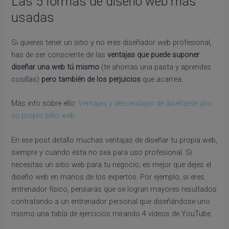
Las 5 formas de diseño web más
usadas
Si quieres tener un sitio y no eres diseñador web profesional,
has de ser consciente de las
ventajas que puede suponer
diseñar una web tú mismo
(te ahorras una pasta y aprendes
cosillas)
pero también de los perjuicios
que acarrea.
Más info sobre ello:
Ventajas y desventajas de diseñarse uno
su propio sitio web
.
En ese post detallo muchas ventajas de diseñar tu propia web,
siempre y cuando ésta no sea para uso profesional. Si
necesitas un sitio web para tu negocio, es mejor que dejes el
diseño web en manos de los expertos. Por ejemplo, si eres
entrenador físico, pensarás que se logran mayores resultados
contratando a un entrenador personal que diseñándose uno
mismo una tabla de ejercicios mirando 4 vídeos de YouTube.