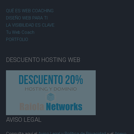
QUÉ ES WEB COACHING
DISEÑO WEB PARA TI
LA VISIBILIDAD ES CLAVE
Tu Web Coach
PORTFOLIO
DESCUENTO HOSTING WEB
AVISO LEGAL
Consulta aquí el
Aviso Legal y Política de Privacidad
y el
Anexo